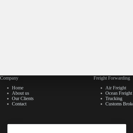
Company
Freight Forwarding
Home
Air Freight
About us
Ocean Freight
Our Clients
Trucking
Contact
Customs Brok