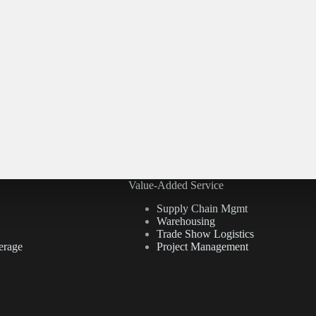
Value-Added Service
Supply Chain Mgmt
Warehousing
Trade Show Logistics
erage
Project Management